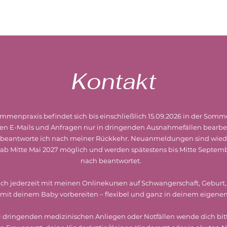
Kontakt
menpraxis befindet sich bis einschließlich 15.09.2026 in der Somm
rden E-Mails und Anfragen nur in dringenden Ausnahmefällen bearbei
 beantworte ich nach meiner Rückkehr. Neuanmeldungen sind wiede
b Mitte Mai 2027 möglich und werden spätestens bis Mitte Septemb
nach beantwortet.
ich jederzeit mit meinen Onlinekursen auf Schwangerschaft, Geburt
t mit deinem Baby vorbereiten – flexibel und ganz in deinem eigene
i dringenden medizinischen Anliegen oder Notfällen wende dich bit