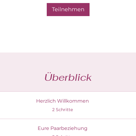
Teilnehmen
Überblick
Herzlich Willkommen
.
2 Schritte
Eure Paarbeziehung
.