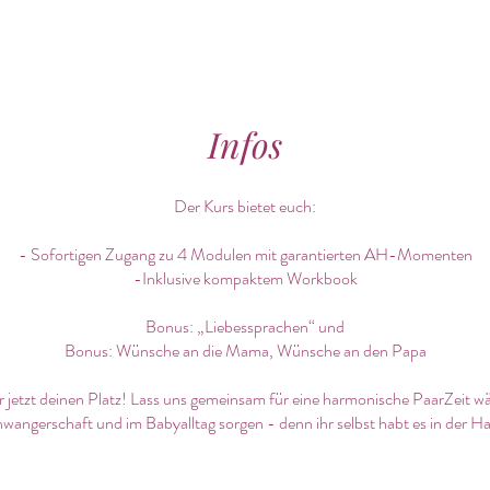
Infos
Der Kurs bietet euch:
- Sofortigen Zugang zu 4 Modulen mit garantierten AH-Momenten
-Inklusive kompaktem Workbook
Bonus: „Liebessprachen“ und
Bonus: Wünsche an die Mama, Wünsche an den Papa
ir jetzt deinen Platz! Lass uns gemeinsam für eine harmonische PaarZeit w
wangerschaft und im Babyalltag sorgen - denn ihr selbst habt es in der H