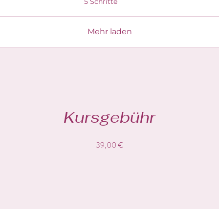
5 Schritte
Mehr laden
Kursgebühr
39,00 €