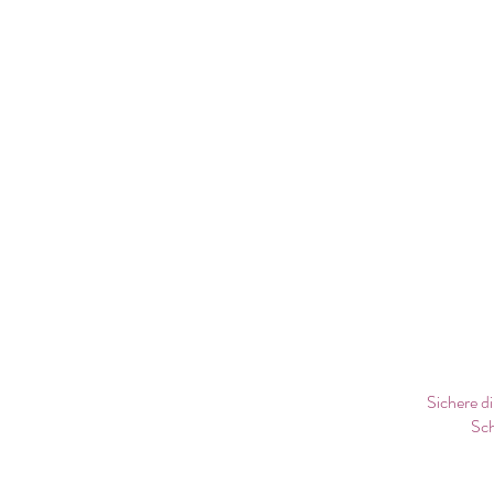
Sichere d
Sch