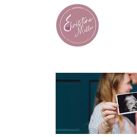
Über mich