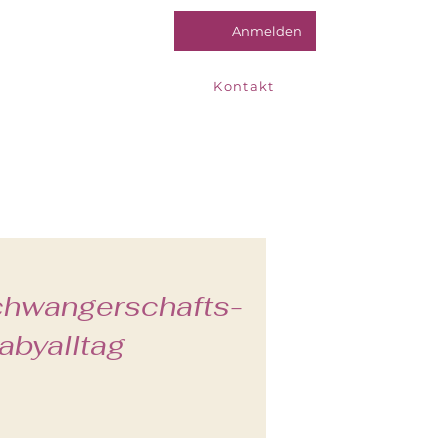
Anmelden
Online Sprechstunde
Kontakt
chwangerschafts-
abyalltag