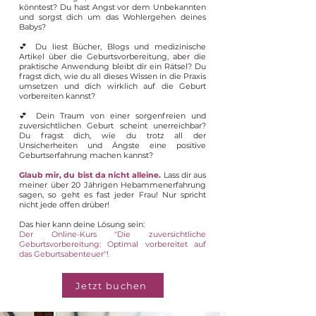
könntest? Du hast Angst vor dem Unbekannten
und sorgst dich um das Wohlergehen deines
Babys?
💕 Du liest Bücher, Blogs und medizinische
Artikel über die Geburtsvorbereitung, aber die
praktische Anwendung bleibt dir ein Rätsel? Du
fragst dich, wie du all dieses Wissen in die Praxis
umsetzen und dich wirklich auf die Geburt
vorbereiten kannst?
💕 Dein Traum von einer sorgenfreien und
zuversichtlichen Geburt scheint unerreichbar?
Du fragst dich, wie du trotz all der
Unsicherheiten und Ängste eine positive
Geburtserfahrung machen kannst?
Glaub mir, du bist da nicht alleine.
Lass dir aus
meiner über 20 Jährigen Hebammenerfahrung
sagen, so geht es fast jeder Frau! Nur spricht
nicht jede offen drüber!
Das hier kann deine Lösung sein:
Der Online-Kurs "Die zuversichtliche
Geburtsvorbereitung: Optimal vorbereitet auf
das Geburtsabenteuer"!
Jetzt buchen