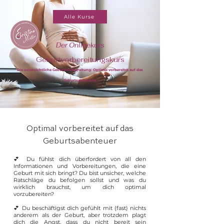
Alle Kurse
Der Onlinekurs
Geburtvorbereitungskurs
Die zuversichtliche Geburtsvorbereitung: Optimal vorbereitet auf das
Geburtsabenteuer
Optimal vorbereitet auf das
Geburtsabenteuer
💕 Du fühlst dich überfordert von all den
Informationen und Vorbereitungen, die eine
Geburt mit sich bringt? Du bist unsicher, welche
Ratschläge du befolgen sollst und was du
wirklich brauchst, um dich optimal
vorzubereiten?
💕 Du beschäftigst dich gefühlt mit (fast) nichts
anderem als der Geburt, aber trotzdem plagt
dich die Angst, dass du nicht bereit sein