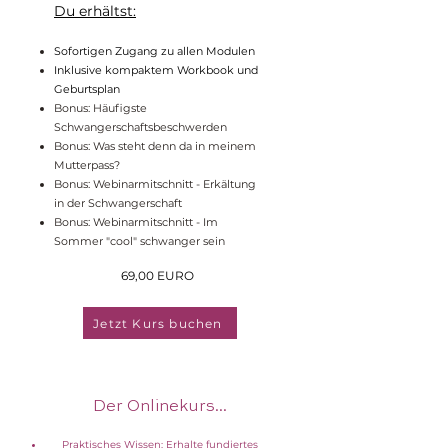
Du erhältst:
Sofortigen Zugang zu allen Modulen
Inklusive kompaktem Workbook und
Geburtsplan
Bonus: Häufigste
Schwangerschaftsbeschwerden
Bonus: Was steht denn da in meinem
Mutterpass?
Bonus: Webinarmitschnitt - Erkältung
in der Schwangerschaft
Bonus: Webinarmitschnitt - Im
Sommer "cool" schwanger sein
69,00 EURO
Jetzt Kurs buchen
Der Onlinekurs...
Praktisches Wissen: Erhalte fundiertes