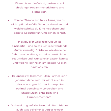
Wissen über die Geburt, basierend auf
jahrelanger Hebammenerfahrung und
Mama-sein.
Von der Theorie zur Praxis: Lerne, wie du
dich optimal auf die Geburt vorbereiten und
welche Schritte du für eine sichere und
positive Geburtserfahrung gehen kannst.
Individueller Weg: Jede Geburt ist
einzigartig - und so ist auch jede werdende
Mutter einmalig. Entdecke, wie du deine
Geburtsvorbereitung an deine persönlichen
Bedürfnisse und Wünsche anpassen kannst
und welche Techniken am besten für dich
funktionieren.
Baldpapas willkommen: Dein Partner kann
jederzeit dabei sein. Ihr könnt euch in
privater und geschützter Atmosphäre
optimal gemeinsam vorbereiten und
unterstützen, ohne peinliche
Gruppenmomente.
Vorbereitung auf alle Eventualitäten: Erfahre
auch, was bei einer Saugglocke oder