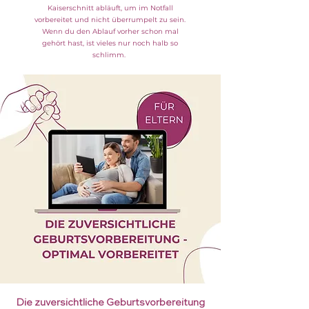
Kaiserschnitt abläuft, um im Notfall
vorbereitet und nicht überrumpelt zu sein.
Wenn du den Ablauf vorher schon mal
gehört hast, ist vieles nur noch halb so
schlimm.
Die zuversichtliche Geburtsvorbereitung