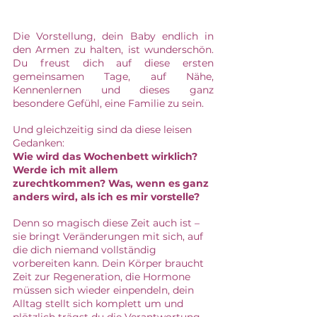
Die Vorstellung, dein Baby endlich in 
den Armen zu halten, ist wunderschön. 
Du freust dich auf diese ersten 
gemeinsamen Tage, auf Nähe, 
Kennenlernen und dieses ganz 
besondere Gefühl, eine Familie zu sein.
Und gleichzeitig sind da diese leisen 
Gedanken:
Wie wird das Wochenbett wirklich? 
Werde ich mit allem 
zurechtkommen? Was, wenn es ganz 
anders wird, als ich es mir vorstelle?
Denn so magisch diese Zeit auch ist – 
sie bringt Veränderungen mit sich, auf 
die dich niemand vollständig 
vorbereiten kann. Dein Körper braucht 
Zeit zur Regeneration, die Hormone 
müssen sich wieder einpendeln, dein 
Alltag stellt sich komplett um und 