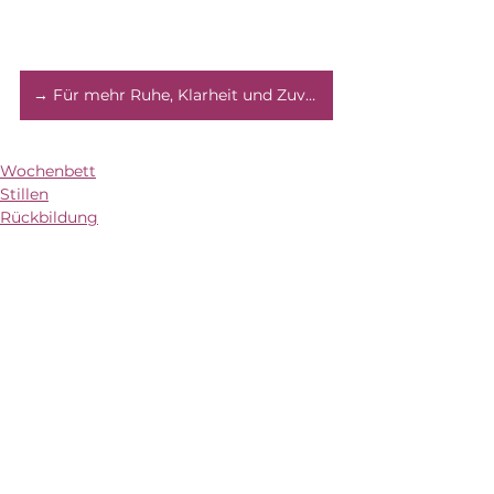
→ Für mehr Ruhe, Klarheit und Zuversicht
Wochenbett
Stillen
Rückbildung