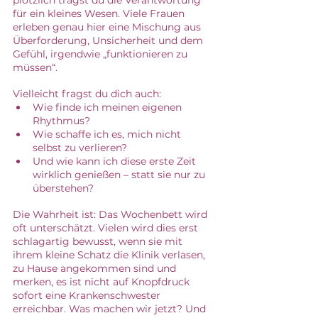
plötzlich trägst du die Verantwortung 
für ein kleines Wesen. Viele Frauen 
erleben genau hier eine Mischung aus 
Überforderung, Unsicherheit und dem 
Gefühl, irgendwie „funktionieren zu 
müssen“.
Vielleicht fragst du dich auch: 
Wie finde ich meinen eigenen 
Rhythmus? 
Wie schaffe ich es, mich nicht 
selbst zu verlieren?
Und wie kann ich diese erste Zeit 
wirklich genießen – statt sie nur zu 
überstehen?
Die Wahrheit ist: Das Wochenbett wird 
oft unterschätzt. Vielen wird dies erst 
schlagartig bewusst, wenn sie mit 
ihrem kleine Schatz die Klinik verlasen, 
zu Hause angekommen sind und 
merken, es ist nicht auf Knopfdruck 
sofort eine Krankenschwester 
erreichbar. Was machen wir jetzt? Und 