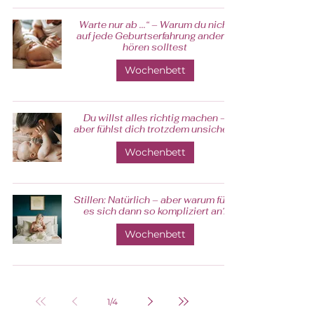
Warte nur ab ...“ – Warum du nicht
auf jede Geburtserfahrung anderer
hören solltest
Wochenbett
Du willst alles richtig machen –
aber fühlst dich trotzdem unsicher?
Wochenbett
Stillen: Natürlich – aber warum fühlt
es sich dann so kompliziert an?
Wochenbett
1
/
4